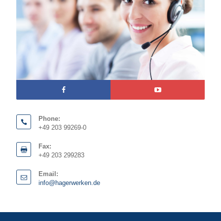
Phone:
+49 203 99269-0
Fax:
+49 203 299283
Email:
info@hagerwerken.de