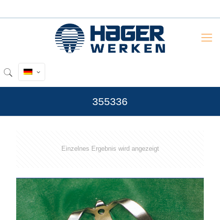
355336
Einzelnes Ergebnis wird angezeigt