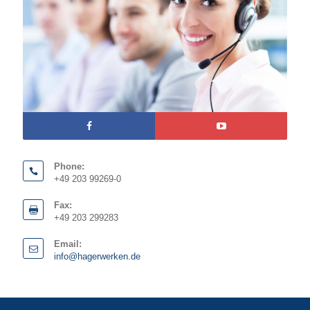
Phone:
+49 203 99269-0
Fax:
+49 203 299283
Email:
info@hagerwerken.de