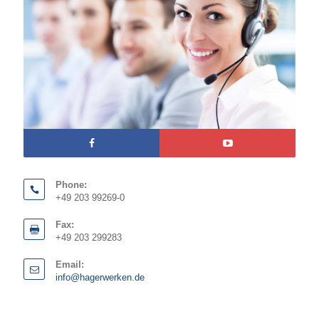
Phone:
+49 203 99269-0
Fax:
+49 203 299283
Email:
info@hagerwerken.de