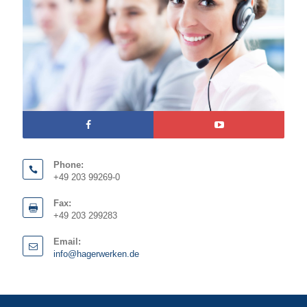
Phone:
+49 203 99269-0
Fax:
+49 203 299283
Email:
info@hagerwerken.de