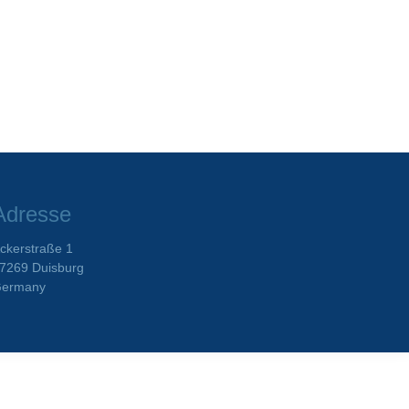
Adresse
ckerstraße 1
7269 Duisburg
ermany