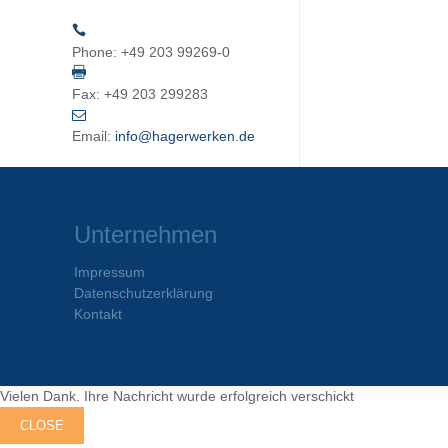
Phone:
+49 203 99269-0
Fax:
+49 203 299283
Email:
info@hagerwerken.de
Unternehmen
Impressum
Datenschutzerklärung
Kontakt
Vielen Dank. Ihre Nachricht wurde erfolgreich verschickt
CLOSE