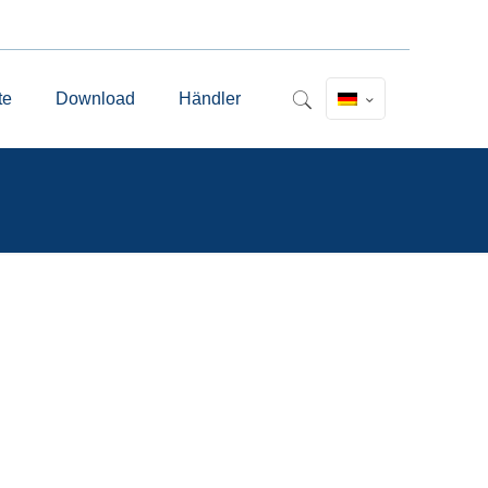
te
Download
Händler