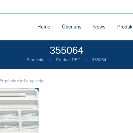
Home
Über uns
News
Produk
355064
Startseite
Produkt REF
355064
Ergebnis wird angezeigt