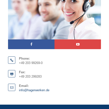
Phone:
+49 203 99269-0
Fax:
+49 203 299283
Email:
info@hagerwerken.de