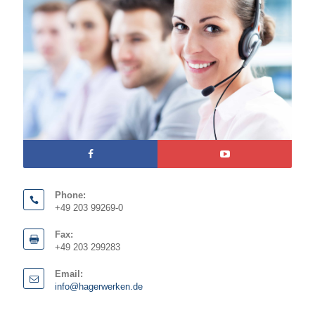
Phone:
+49 203 99269-0
Fax:
+49 203 299283
Email:
info@hagerwerken.de