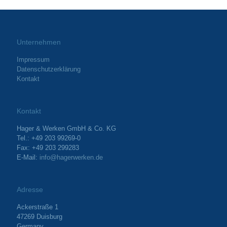
Unternehmen
Impressum
Datenschutzerklärung
Kontakt
Kontakt
Hager & Werken GmbH & Co. KG
Tel.: +49 203 99269-0
Fax: +49 203 299283
E-Mail:
info@hagerwerken.de
Adresse
Ackerstraße 1
47269 Duisburg
Germany