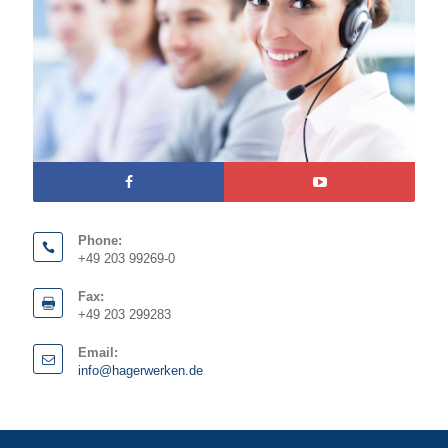
Phone:
+49 203 99269-0
Fax:
+49 203 299283
Email:
info@hagerwerken.de