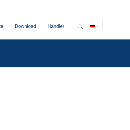
te
Download
Händler