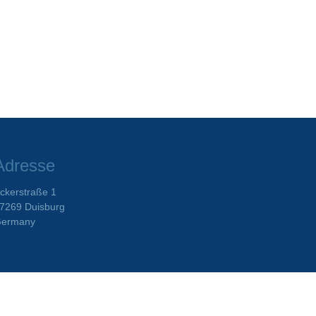
Adresse
ckerstraße 1
7269 Duisburg
ermany