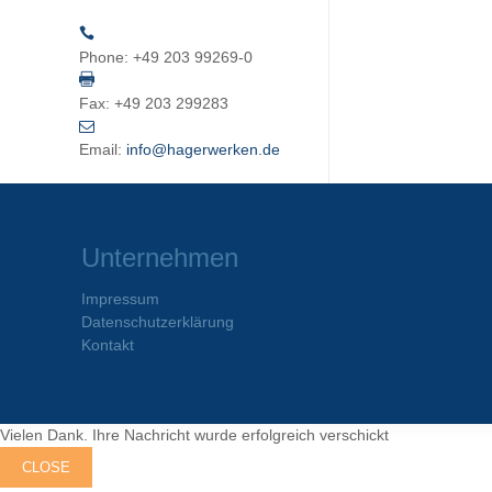
Phone:
+49 203 99269-0
Fax:
+49 203 299283
Email:
info@hagerwerken.de
Unternehmen
Impressum
Datenschutzerklärung
Kontakt
Vielen Dank. Ihre Nachricht wurde erfolgreich verschickt
CLOSE