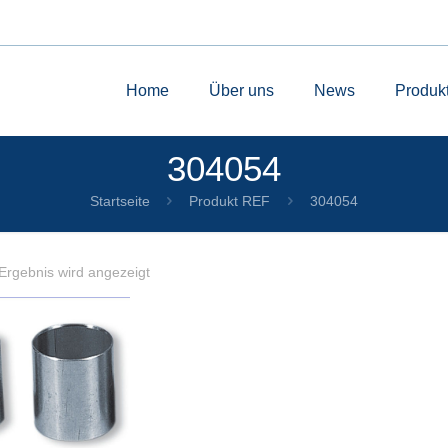
Home
Über uns
News
Produk
304054
Startseite
Produkt REF
304054
Ergebnis wird angezeigt