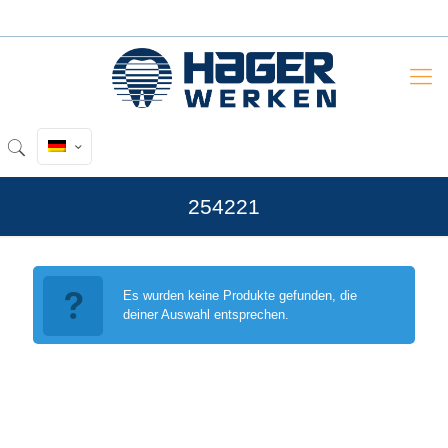
254221
Es wurden keine Produkte gefunden, die
deiner Auswahl entsprechen.