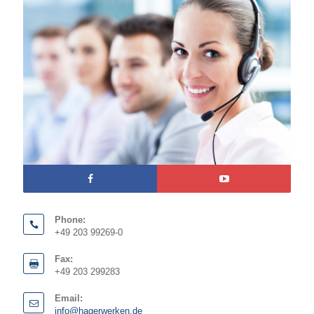
Phone:
+49 203 99269-0
Fax:
+49 203 299283
Email:
info@hagerwerken.de