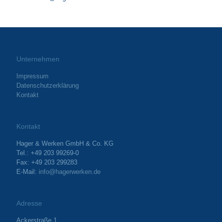
Unternehmen
Impressum
Datenschutzerklärung
Kontakt
Kontakt
Hager & Werken GmbH & Co. KG
Tel.: +49 203 99269-0
Fax: +49 203 299283
E-Mail:
info@hagerwerken.de
Adresse
Ackerstraße 1