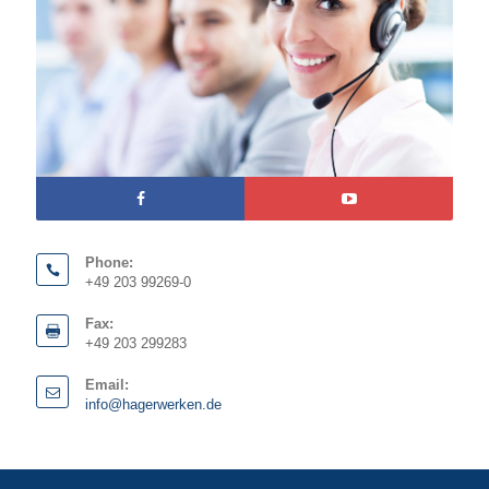
Phone:
+49 203 99269-0
Fax:
+49 203 299283
Email:
info@hagerwerken.de