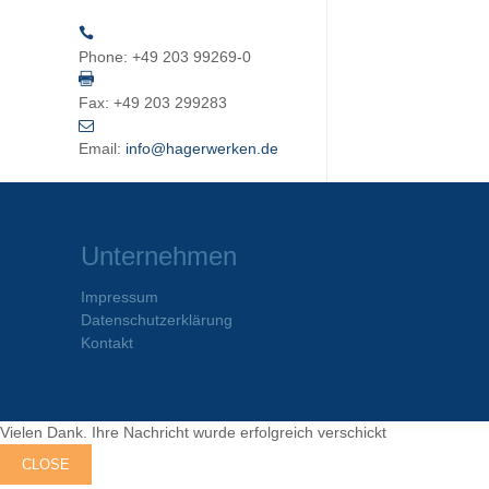
Phone:
+49 203 99269-0
Fax:
+49 203 299283
Email:
info@hagerwerken.de
Unternehmen
Impressum
Datenschutzerklärung
Kontakt
Vielen Dank. Ihre Nachricht wurde erfolgreich verschickt
CLOSE