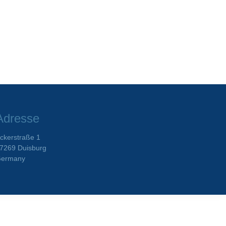
Adresse
ckerstraße 1
7269 Duisburg
ermany