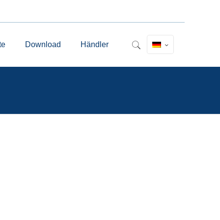
te
Download
Händler