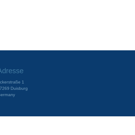
Adresse
ckerstraße 1
7269 Duisburg
ermany