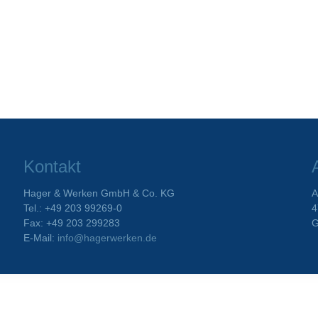
Kontakt
Hager & Werken GmbH & Co. KG
A
Tel.: +49 203 99269-0
4
Fax: +49 203 299283
G
E-Mail:
info@hagerwerken.de