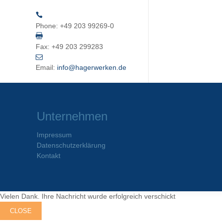
Phone:
+49 203 99269-0
Fax:
+49 203 299283
Email:
info@hagerwerken.de
Unternehmen
Impressum
Datenschutzerklärung
Kontakt
Vielen Dank. Ihre Nachricht wurde erfolgreich verschickt
CLOSE