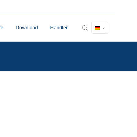
te
Download
Händler