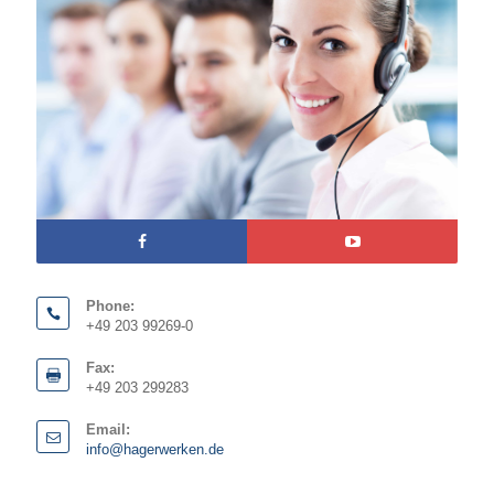
Phone:
+49 203 99269-0
Fax:
+49 203 299283
Email:
info@hagerwerken.de