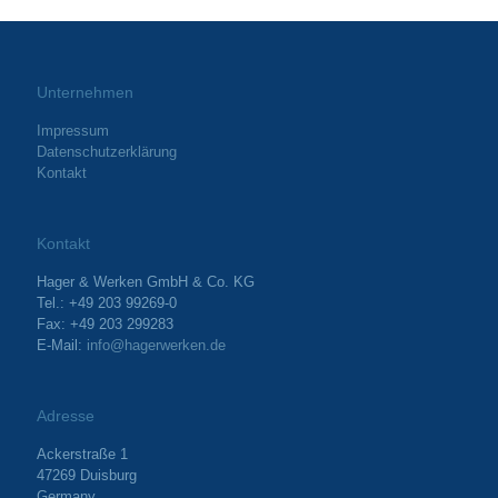
Unternehmen
Impressum
Datenschutzerklärung
Kontakt
Kontakt
Hager & Werken GmbH & Co. KG
Tel.: +49 203 99269-0
Fax: +49 203 299283
E-Mail:
info@hagerwerken.de
Adresse
Ackerstraße 1
47269 Duisburg
Germany