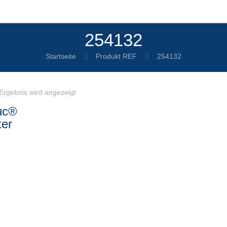
254132
Startseite
Produkt REF
254132
Ergebnis wird angezeigt
uc®
ter