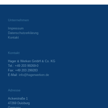
Unternehmen
Impressum
Datenschutzerklärung
Kontakt
Kontakt
Hager & Werken GmbH & Co. KG
Tel.: +49 203 99269-0
Fax: +49 203 299283
E-Mail:
info@hagerwerken.de
Adresse
Ackerstraße 1
47269 Duisburg
Germany