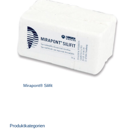
Mirapont® Silifit
Produktkategorien