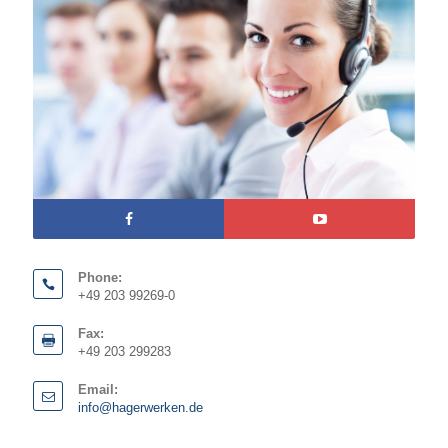
Phone:
+49 203 99269-0
Fax:
+49 203 299283
Email:
info@hagerwerken.de