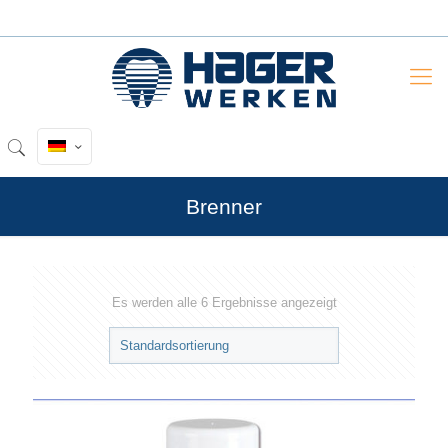
Brenner
Es werden alle 6 Ergebnisse angezeigt