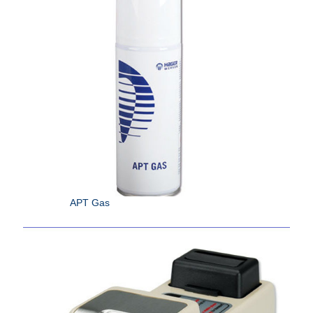
APT Gas