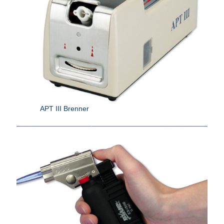
APT III Brenner