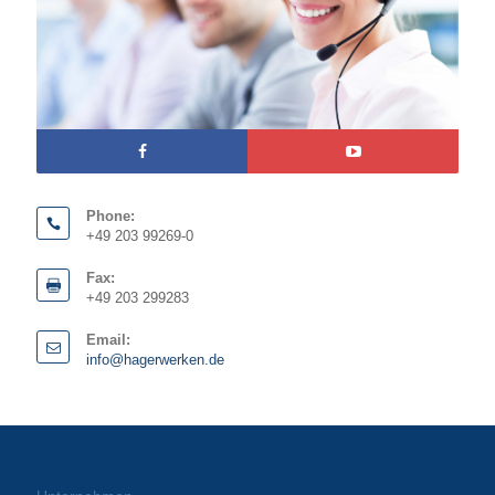
Phone:
+49 203 99269-0
Fax:
+49 203 299283
Email:
info@hagerwerken.de