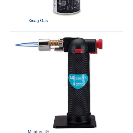
Kisag Gas
Miratorch®