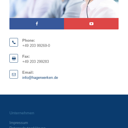
Phone:
+49 203 99269-0
Fax:
+49 203 299283
Email:
info@hagerwerken.de
Unternehmen
Impressum