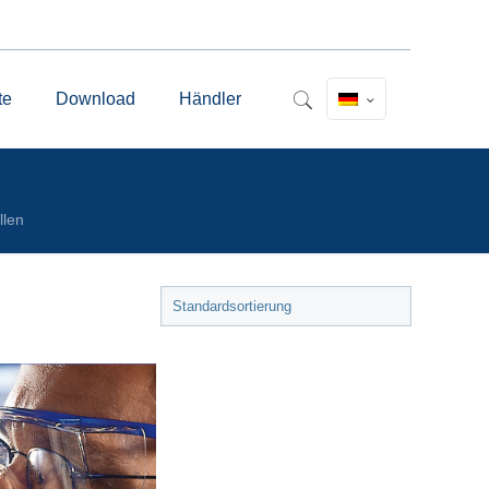
te
Download
Händler
llen