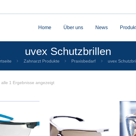
Home
Über uns
News
Produk
uvex Schutzbrillen
rtseite
Zahnarzt Produkte
Praxisbedarf
uvex Schutzbri
alle 1 Ergebnisse angezeigt