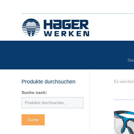
Sta
Produkte durchsuchen
Es werden 
Suche nach: