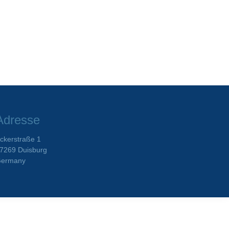
Adresse
ckerstraße 1
7269 Duisburg
ermany