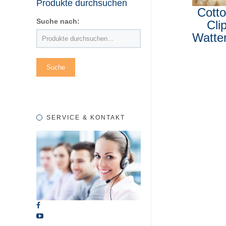
Produkte durchsuchen
Cotto
Suche nach:
Cli
Watter
SERVICE & KONTAKT