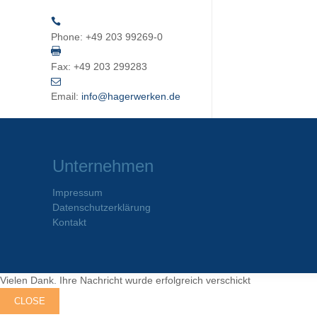
Phone:
+49 203 99269-0
Fax:
+49 203 299283
Email:
info@hagerwerken.de
Unternehmen
Impressum
Datenschutzerklärung
Kontakt
Vielen Dank. Ihre Nachricht wurde erfolgreich verschickt
CLOSE