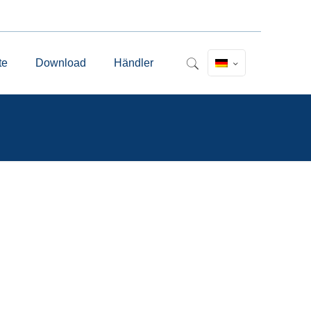
te
Download
Händler