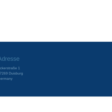
Adresse
ckerstraße 1
7269 Duisburg
ermany