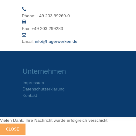
Phone:
+49 203 99269-0
Fax:
+49 203 299283
Email:
info@hagerwerken.de
Unternehmen
Impressum
Datenschutzerklärung
Kontakt
Vielen Dank. Ihre Nachricht wurde erfolgreich verschickt
CLOSE