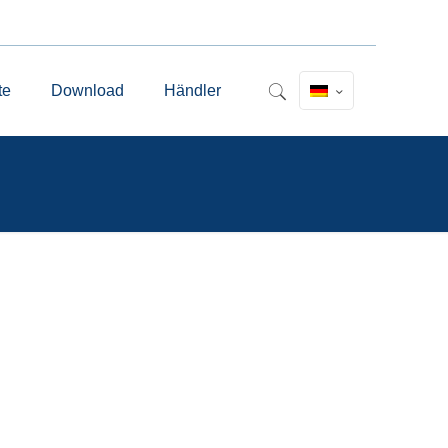
te
Download
Händler