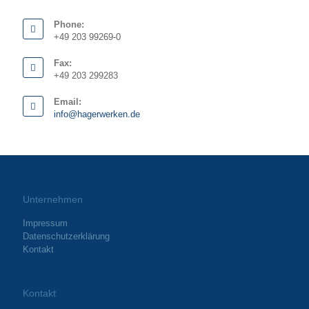
Phone:
+49 203 99269-0
Fax:
+49 203 299283
Email:
info@hagerwerken.de
Unternehmen
Impressum
Datenschutzerklärung
Kontakt
Kontakt