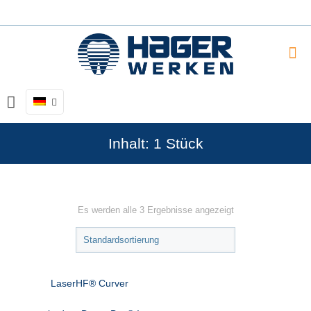
Inhalt: 1 Stück
Es werden alle 3 Ergebnisse angezeigt
LaserHF® Curver