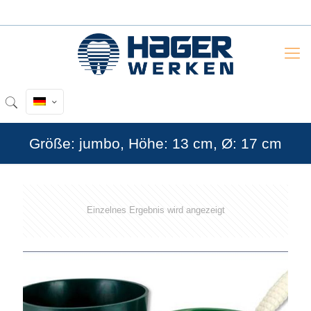
Größe: jumbo, Höhe: 13 cm, Ø: 17 cm
Einzelnes Ergebnis wird angezeigt