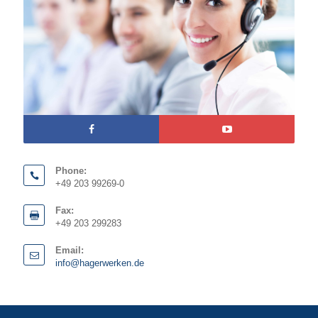
Phone:
+49 203 99269-0
Fax:
+49 203 299283
Email:
info@hagerwerken.de