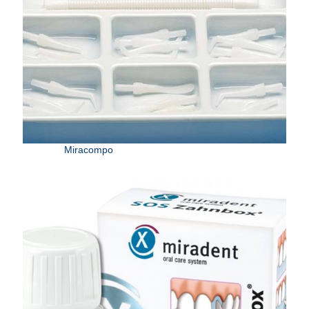
Miracompo