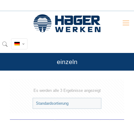
einzeln
Es werden alle 3 Ergebnisse angezeigt