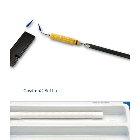
Cavitron® SofTip