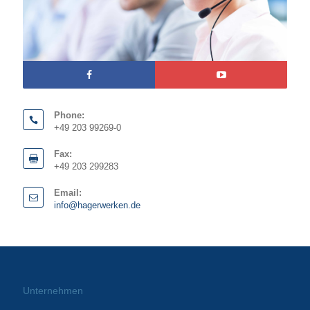
Phone:
+49 203 99269-0
Fax:
+49 203 299283
Email:
info@hagerwerken.de
Unternehmen