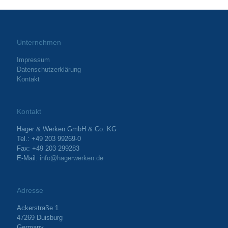
Unternehmen
Impressum
Datenschutzerklärung
Kontakt
Kontakt
Hager & Werken GmbH & Co. KG
Tel.: +49 203 99269-0
Fax: +49 203 299283
E-Mail:
info@hagerwerken.de
Adresse
Ackerstraße 1
47269 Duisburg
Germany