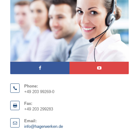
Phone:
+49 203 99269-0
Fax:
+49 203 299283
Email:
info@hagerwerken.de