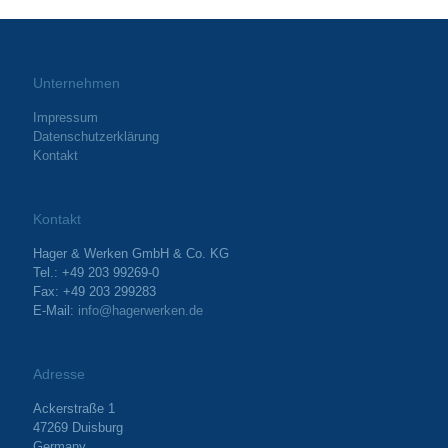
Unternehmen
Impressum
Datenschutzerklärung
Kontakt
Kontakt
Hager & Werken GmbH & Co. KG
Tel.: +49 203 99269-0
Fax: +49 203 299283
E-Mail:
info@hagerwerken.de
Adresse
Ackerstraße 1
47269 Duisburg
Germany