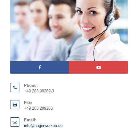
Phone:
+49 203 99269-0
Fax:
+49 203 299283
Email:
info@hagerwerken.de