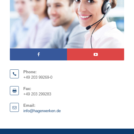
Phone:
+49 203 99269-0
Fax:
+49 203 299283
Email:
info@hagerwerken.de