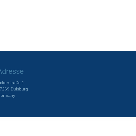
Adresse
ckerstraße 1
7269 Duisburg
ermany