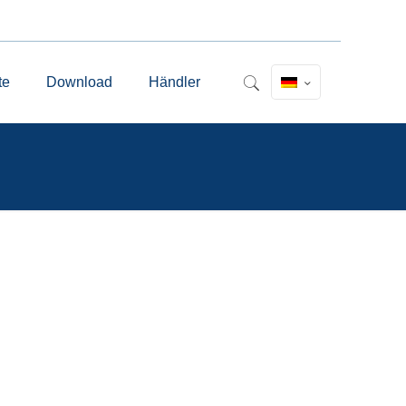
te
Download
Händler