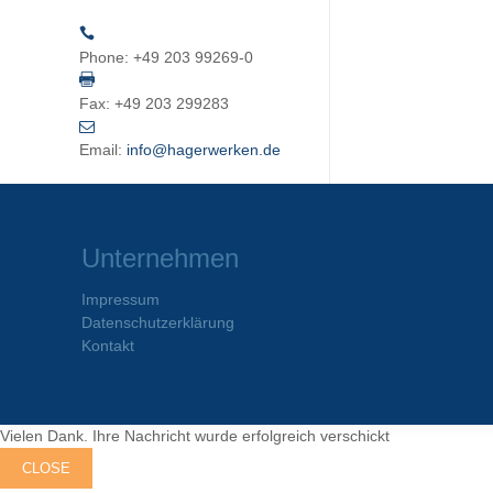
Phone:
+49 203 99269-0
Fax:
+49 203 299283
Email:
info@hagerwerken.de
Unternehmen
Impressum
Datenschutzerklärung
Kontakt
Vielen Dank. Ihre Nachricht wurde erfolgreich verschickt
CLOSE