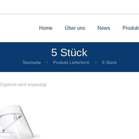
Home
Über uns
News
Produk
5 Stück
Startseite
Produkt Lieferform
5 Stück
Ergebnis wird angezeigt