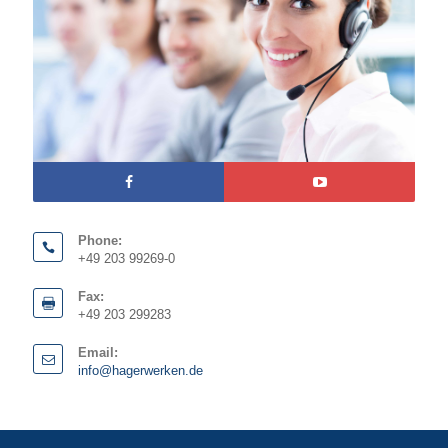
Phone:
+49 203 99269-0
Fax:
+49 203 299283
Email:
info@hagerwerken.de