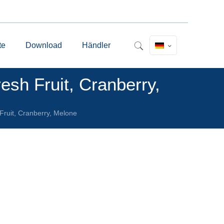
te
Download
Händler
esh Fruit, Cranberry,
Fruit, Cranberry, Melone