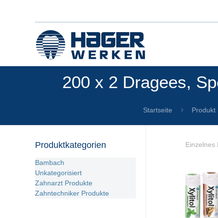
200 x 2 Dragees, Spe
Startseite
Produkt 
Produktkategorien
Einzelnes 
Bambach
Unkategorisiert
Zahnarzt Produkte
Zahntechniker Produkte