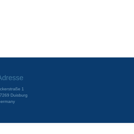
Adresse
ckerstraße 1
7269 Duisburg
ermany