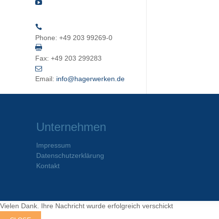
Phone:
+49 203 99269-0
Fax:
+49 203 299283
Email:
info@hagerwerken.de
Unternehmen
Impressum
Datenschutzerklärung
Kontakt
Vielen Dank. Ihre Nachricht wurde erfolgreich verschickt