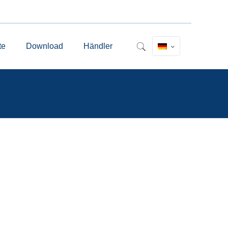
te
Download
Händler