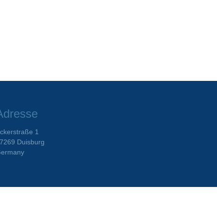
Adresse
ckerstraße 1
7269 Duisburg
ermany