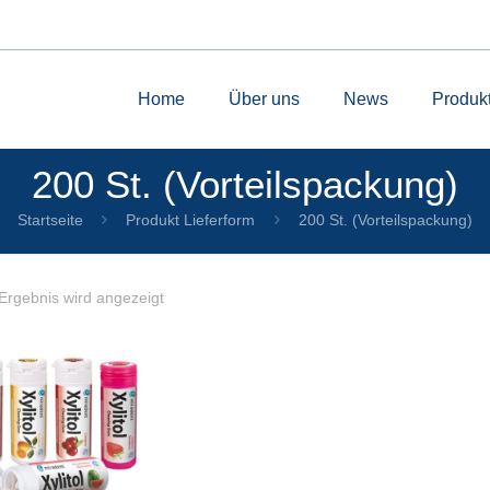
Home
Über uns
News
Produk
200 St. (Vorteilspackung)
Startseite
Produkt Lieferform
200 St. (Vorteilspackung)
Ergebnis wird angezeigt