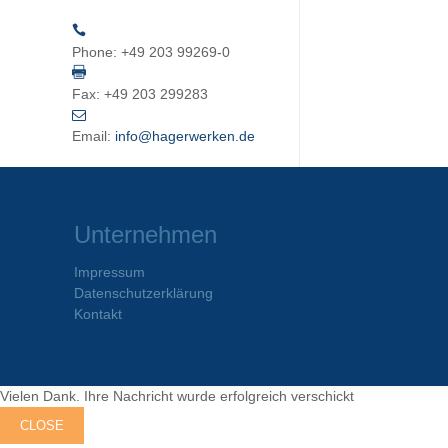
Phone:
+49 203 99269-0
Fax:
+49 203 299283
Email:
info@hagerwerken.de
Unternehmen
Impressum
Datenschutzerklärung
Kontakt
Vielen Dank. Ihre Nachricht wurde erfolgreich verschickt
CLOSE