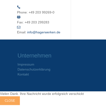
Phone:
+49 203 99269-0
Fax:
+49 203 299283
Email:
info@hagerwerken.de
Unternehmen
Impressum
Datenschutzerklärung
Kontakt
Vielen Dank. Ihre Nachricht wurde erfolgreich verschickt
CLOSE