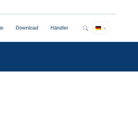
te
Download
Händler