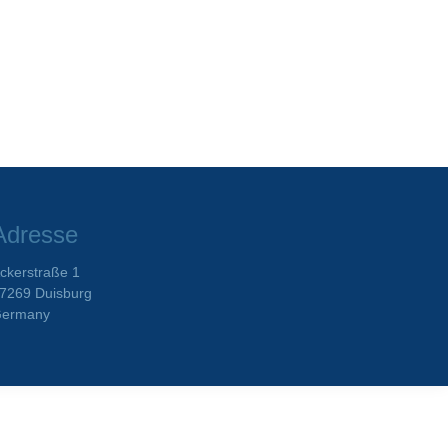
Adresse
ckerstraße 1
7269 Duisburg
ermany