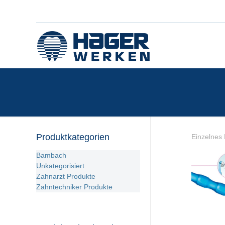
Produktkategorien
Einzelnes 
Bambach
Unkategorisiert
Zahnarzt Produkte
Zahntechniker Produkte