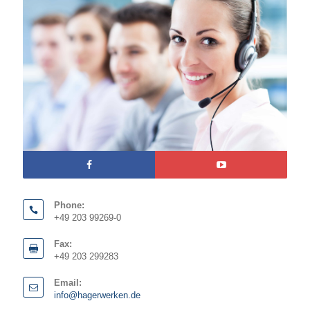
Phone:
+49 203 99269-0
Fax:
+49 203 299283
Email:
info@hagerwerken.de