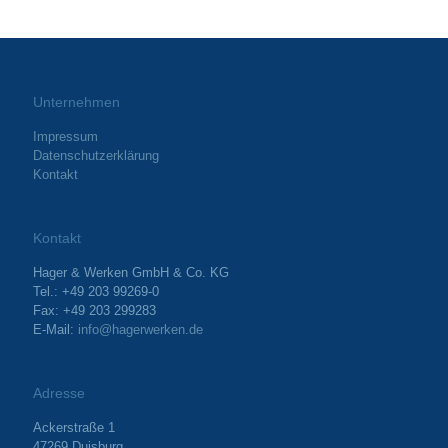
Unternehmen
Impressum
Datenschutzerklärung
Kontakt
Kontakt
Hager & Werken GmbH & Co. KG
Tel.: +49 203 99269-0
Fax: +49 203 299283
E-Mail:
info@hagerwerken.de
Adresse
Ackerstraße 1
47269 Duisburg