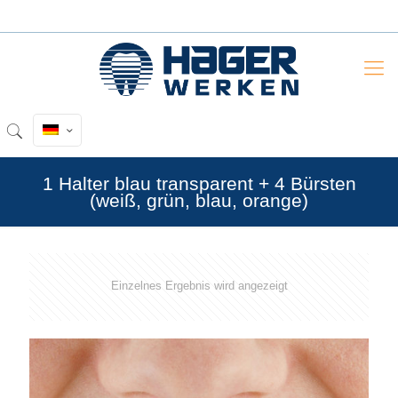
1 Halter blau transparent + 4 Bürsten
(weiß, grün, blau, orange)
Einzelnes Ergebnis wird angezeigt