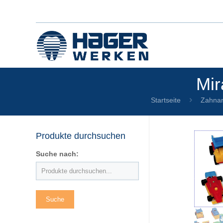
Mir
Startseite
Zahnar
Produkte durchsuchen
Suche nach: