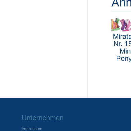
Ähn
Mirat
Nr. 1
Min
Pon
Unternehmen
Impressum