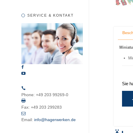
SERVICE & KONTAKT
Besch
Miniatu
Mi
Sie h
Phone:
+49 203 99269-0
Fax:
+49 203 299283
Email:
info@hagerwerken.de