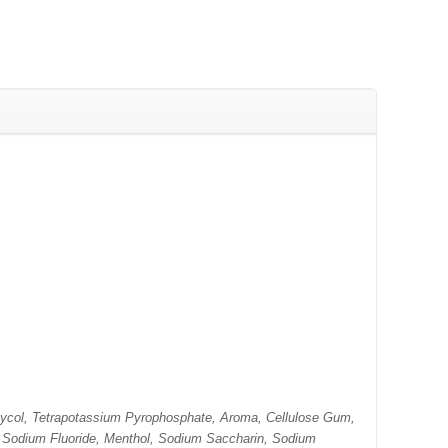
 Glycol, Tetrapotassium Pyrophosphate, Aroma, Cellulose Gum,
 Sodium Fluoride, Menthol, Sodium Saccharin, Sodium