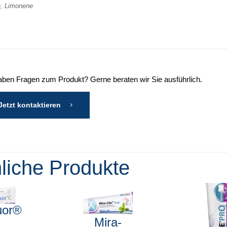
e, Limonene
aben Fragen zum Produkt? Gerne beraten wir Sie ausführlich.
Jetzt kontaktieren
liche Produkte
uor®
Mira-