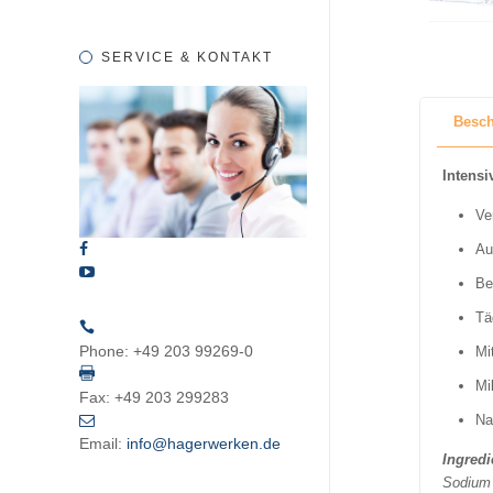
SERVICE & KONTAKT
Besch
Intens
Ve
Au
Be
Tä
Phone:
+49 203 99269-0
Mi
Mi
Fax:
+49 203 299283
Na
Email:
info@hagerwerken.de
Ingredi
Sodium 