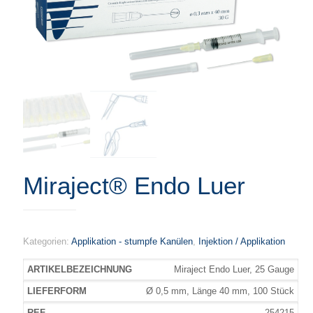
Miraject® Endo Luer
Kategorien:
Applikation - stumpfe Kanülen
,
Injektion / Applikation
Miraject Endo Luer, 25 Gauge
Ø 0,5 mm, Länge 40 mm, 100 Stück
254215