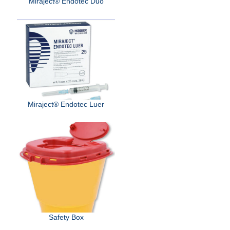
Miraject® Endotec Duo
Miraject® Endotec Luer
Safety Box