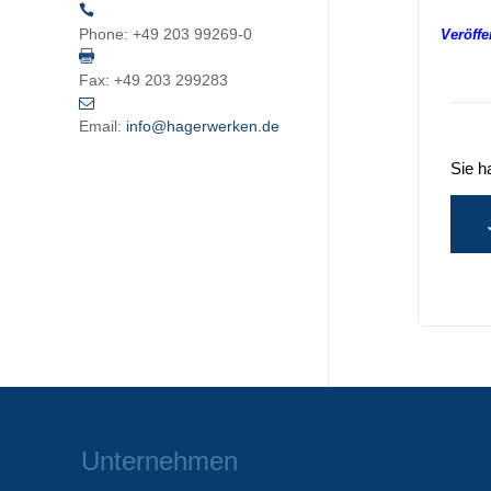
Phone:
+49 203 99269-0
Veröffe
Fax:
+49 203 299283
Email:
info@hagerwerken.de
Sie h
Unternehmen