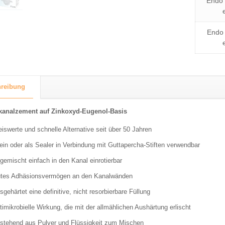
Endo 
Endo 
reibung
kanalzement auf Zinkoxyd-Eugenol-Basis
eiswerte und schnelle Alternative seit über 50 Jahren
lein oder als Sealer in Verbindung mit Guttapercha-Stiften verwendbar
gemischt einfach in den Kanal einrotierbar
tes Adhäsionsvermögen an den Kanalwänden
sgehärtet eine definitive, nicht resorbierbare Füllung
timikrobielle Wirkung, die mit der allmählichen Aushärtung erlischt
stehend aus Pulver und Flüssigkeit zum Mischen