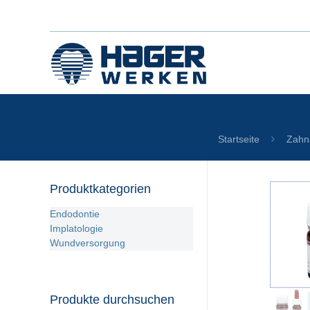
Startseite
Zahn
Produktkategorien
Endodontie
Implatologie
Wundversorgung
Produkte durchsuchen