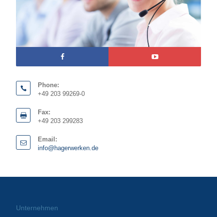
Phone:
+49 203 99269-0
Fax:
+49 203 299283
Email:
info@hagerwerken.de
Unternehmen