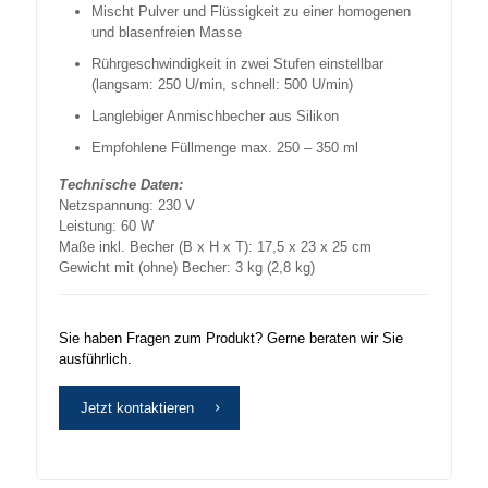
Mischt Pulver und Flüssigkeit zu einer homogenen
und blasenfreien Masse
Rührgeschwindigkeit in zwei Stufen einstellbar
(langsam: 250 U/min, schnell: 500 U/min)
Langlebiger Anmischbecher aus Silikon
Empfohlene Füllmenge max. 250 – 350 ml
Technische Daten:
Netzspannung: 230 V
Leistung: 60 W
Maße inkl. Becher (B x H x T): 17,5 x 23 x 25 cm
Gewicht mit (ohne) Becher: 3 kg (2,8 kg)
Sie haben Fragen zum Produkt? Gerne beraten wir Sie
ausführlich.
Jetzt kontaktieren