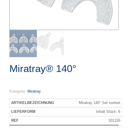
Miratray® 140°
Kategorie:
Miratray
Miratray 140° Set sortiert
Inhalt Stück: 6
101155