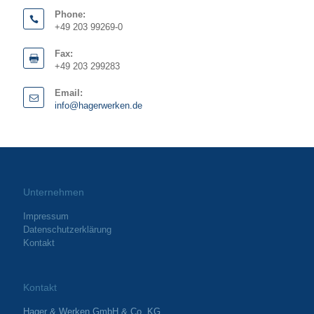
Phone:
+49 203 99269-0
Fax:
+49 203 299283
Email:
info@hagerwerken.de
Unternehmen
Impressum
Datenschutzerklärung
Kontakt
Kontakt
Hager & Werken GmbH & Co. KG