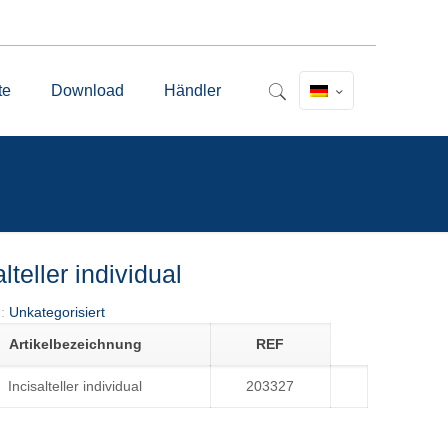
te
Download
Händler
alteller individual
e:
Unkategorisiert
Artikelbezeichnung
REF
Incisalteller individual
203327