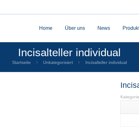
Home
Über uns
News
Produk
Incisalteller individual
Startseite
Unkategorisiert
Incisalteller individual
Incis
Kategori
by
Fmeaddons