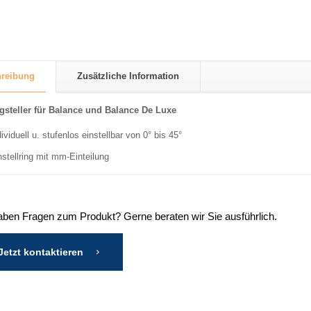
reibung
Zusätzliche Information
steller für Balance und Balance De Luxe
dividuell u. stufenlos einstellbar von 0° bis 45°
nstellring mit mm-Einteilung
aben Fragen zum Produkt? Gerne beraten wir Sie ausführlich.
Jetzt kontaktieren