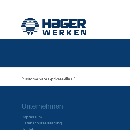
[customer-area-private-files /]
Unternehmen
Impressum
Datenschutzerklärung
Kontakt