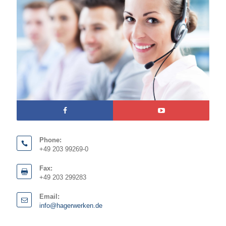
Phone:
+49 203 99269-0
Fax:
+49 203 299283
Email:
info@hagerwerken.de