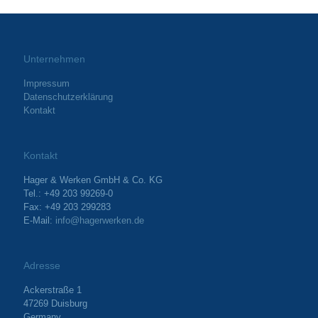
Unternehmen
Impressum
Datenschutzerklärung
Kontakt
Kontakt
Hager & Werken GmbH & Co. KG
Tel.: +49 203 99269-0
Fax: +49 203 299283
E-Mail:
info@hagerwerken.de
Adresse
Ackerstraße 1
47269 Duisburg
Germany