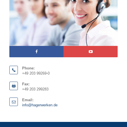
Phone:
+49 203 99269-0
Fax:
+49 203 299283
Email:
info@hagerwerken.de