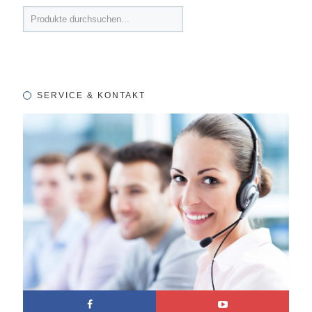
SERVICE & KONTAKT