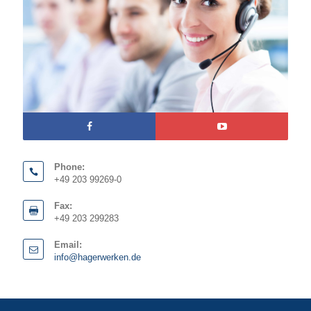
Phone:
+49 203 99269-0
Fax:
+49 203 299283
Email:
info@hagerwerken.de