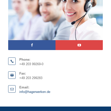
Phone:
+49 203 99269-0
Fax:
+49 203 299283
Email:
info@hagerwerken.de