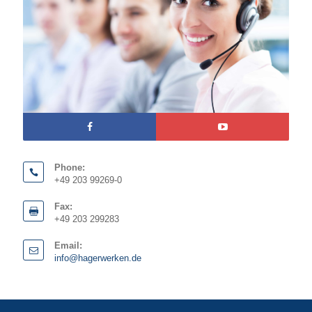
Phone:
+49 203 99269-0
Fax:
+49 203 299283
Email:
info@hagerwerken.de