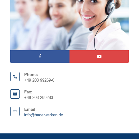
Phone:
+49 203 99269-0
Fax:
+49 203 299283
Email:
info@hagerwerken.de