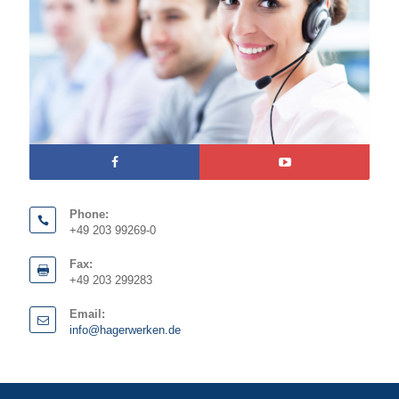
Phone:
+49 203 99269-0
Fax:
+49 203 299283
Email:
info@hagerwerken.de