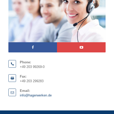
Phone:
+49 203 99269-0
Fax:
+49 203 299283
Email:
info@hagerwerken.de